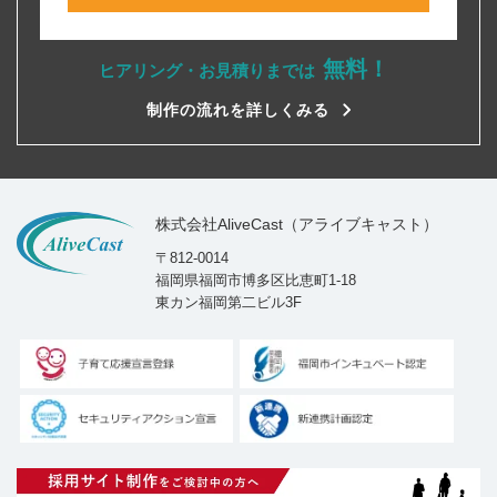
無料！
ヒアリング・お見積りまでは
制作の流れを詳しくみる
株式会社AliveCast（アライブキャスト）
〒812-0014
福岡県福岡市博多区比恵町1-18
東カン福岡第二ビル3F