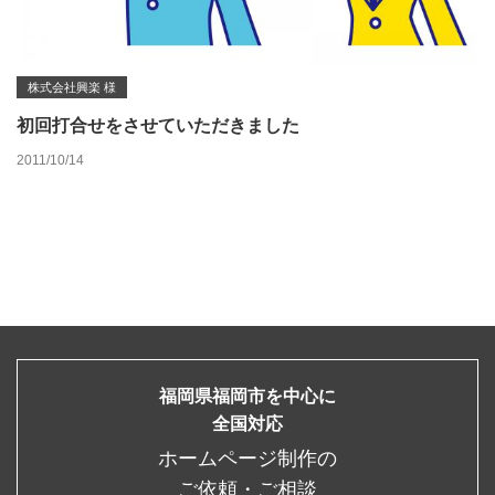
株式会社興楽 様
初回打合せをさせていただきました
2011/10/14
福岡県福岡市を中心に
全国対応
ホームページ制作の
ご依頼・ご相談