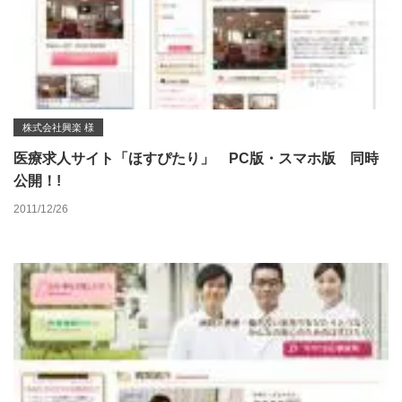
株式会社興楽 様
医療求人サイト「ほすぴたり」 PC版・スマホ版 同時
公開！!
2011/12/26