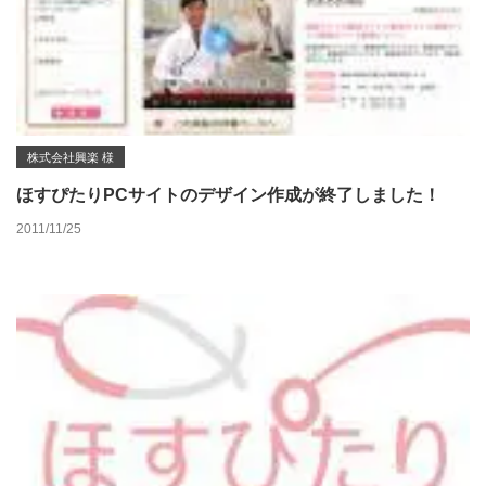
株式会社興楽 様
ほすぴたりPCサイトのデザイン作成が終了しました！
2011/11/25