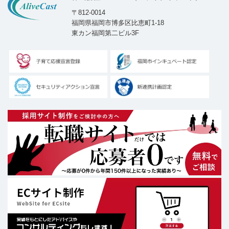
〒812-0014
福岡県福岡市博多区比恵町1-18
東カン福岡第二ビル3F