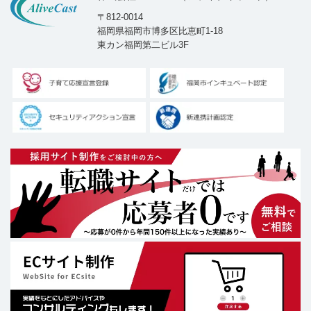
〒812-0014
福岡県福岡市博多区比恵町1-18
東カン福岡第二ビル3F