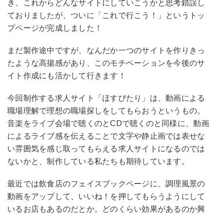
き、これからどんなサイトにしていこうかと思考錯誤し
ておりましたが、ついに「これで行こう！」というトッ
プページが完成しました！
まだ製作途中ですが、なんだか一つのサイトを作りきっ
たような高揚感があり、このモチベーションを今後のサ
イト作成にも活かして行きます！
今回制作する求人サイト「ほすぴたり」は、動画による
職場理解で理想の職場探しをしてもらおうというもの。
音楽をライブ会場で聴くのとCDで聴くのと同様に、動画
によるライブ感を伝えることで文字や静止画では表せな
い雰囲気を感じ取ってもらえる求人サイトになるのでは
ないかと、制作している私たちも期待しています。
最近では飲食店のフェイスブックページに、調理風景の
動画をアップして、いいね！を押してもらうようにして
いるお店もあるのだとか。どのくらい効果があるのか興