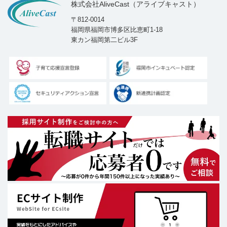
株式会社AliveCast（アライブキャスト）
〒812-0014
福岡県福岡市博多区比恵町1-18
東カン福岡第二ビル3F