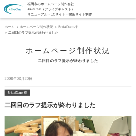
福岡市のホームページ制作会社
AliveCast（アライブキャスト）
リニューアル・ECサイト・採用サイト制作
ホーム
ホームページ制作状況
BridalDate 様
二回目のラフ提示が終わりました
ホームページ制作状況
二回目のラフ提示が終わりました
2008年03月20日
BridalDate 様
二回目のラフ提示が終わりました