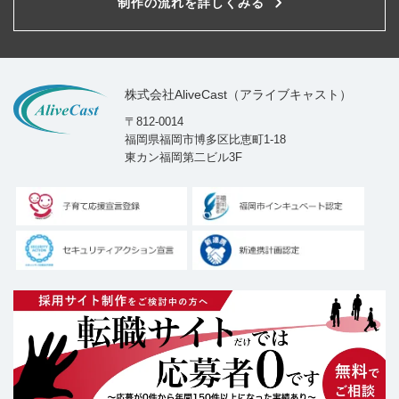
制作の流れを詳しくみる
株式会社AliveCast（アライブキャスト）
〒812-0014
福岡県福岡市博多区比恵町1-18
東カン福岡第二ビル3F