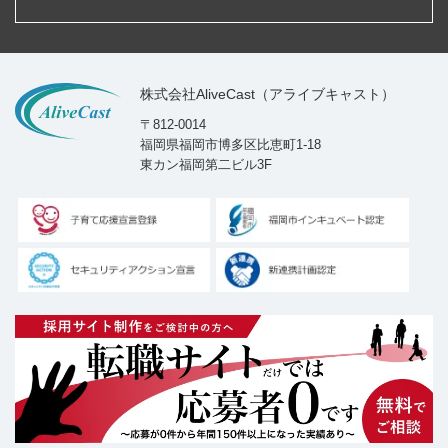
株式会社AliveCast（アライブキャスト）
〒812-0014
福岡県福岡市博多区比恵町1-18
東カン福岡第二ビル3F