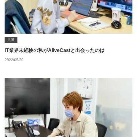
共通
IT業界未経験の私がAliveCastと出会ったのは
2022/05/20