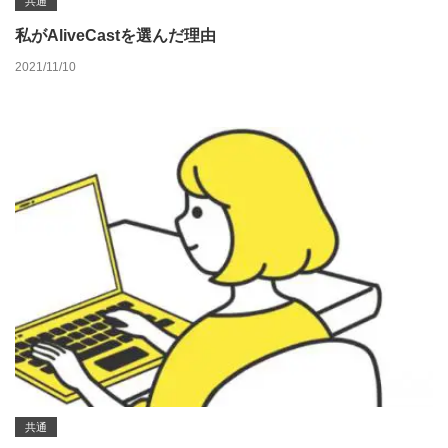
共通
私がAliveCastを選んだ理由
2021/11/10
共通