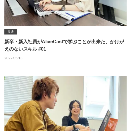
共通
新卒・新入社員がAliveCastで学ぶことが出来た、かけが
えのないスキル #01
2022/05/13