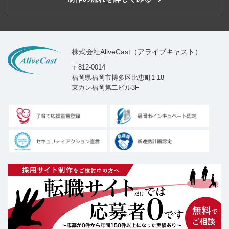
株式会社AliveCast（アライブキャスト）
〒812-0014
福岡県福岡市博多区比恵町1-18
東カン福岡第二ビル3F