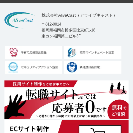
株式会社AliveCast（アライブキャスト）
〒812-0014
福岡県福岡市博多区比恵町1-18
東カン福岡第二ビル3F