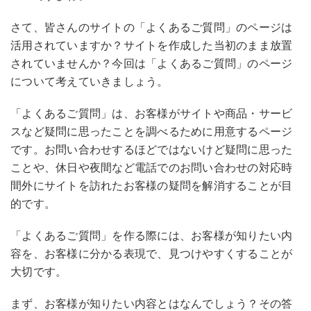
さて、皆さんのサイトの「よくあるご質問」のページは
活用されていますか？サイトを作成した当初のまま放置
されていませんか？今回は「よくあるご質問」のページ
について考えていきましょう。
「よくあるご質問」は、お客様がサイトや商品・サービ
スなど疑問に思ったことを調べるために用意するページ
です。お問い合わせするほどではないけど疑問に思った
ことや、休日や夜間など電話でのお問い合わせの対応時
間外にサイトを訪れたお客様の疑問を解消することが目
的です。
「よくあるご質問」を作る際には、お客様が知りたい内
容を、お客様に分かる表現で、見つけやすくすることが
大切です。
まず、お客様が知りたい内容とはなんでしょう？その答