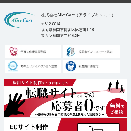
株式会社AliveCast（アライブキャスト）
〒812-0014
福岡県福岡市博多区比恵町1-18
東カン福岡第二ビル3F