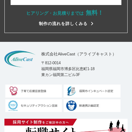
無料！
ヒアリング・お見積りまでは
制作の流れを詳しくみる
株式会社AliveCast（アライブキャスト）
〒812-0014
福岡県福岡市博多区比恵町1-18
東カン福岡第二ビル3F