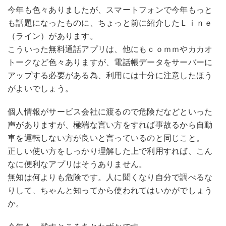
今年も色々ありましたが、スマートフォンで今年もっと
も話題になったものに、ちょっと前に紹介したＬｉｎｅ
（ライン）があります。
こういった無料通話アプリは、他にもｃｏｍｍやカカオ
トークなど色々ありますが、電話帳データをサーバーに
アップする必要がある為、利用には十分に注意したほう
がよいでしょう。
個人情報がサービス会社に渡るので危険だなどといった
声がありますが、極端な言い方をすれば事故るから自動
車を運転しない方が良いと言っているのと同じこと。
正しい使い方をしっかり理解した上で利用すれば、こん
なに便利なアプリはそうありません。
無知は何よりも危険です。人に聞くなり自分で調べるな
りして、ちゃんと知ってから使われてはいかがでしょう
か。