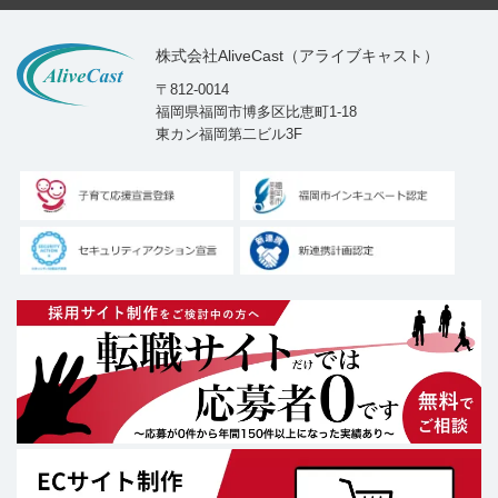
株式会社AliveCast（アライブキャスト）
〒812-0014
福岡県福岡市博多区比恵町1-18
東カン福岡第二ビル3F