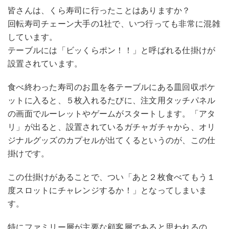
皆さんは、くら寿司に行ったことはありますか？
回転寿司チェーン大手の1社で、いつ行っても非常に混雑
しています。
テーブルには「ビッくらポン！！」と呼ばれる仕掛けが
設置されています。
食べ終わった寿司のお皿を各テーブルにある皿回収ポケ
ットに入ると、５枚入れるたびに、注文用タッチパネル
の画面でルーレットやゲームがスタートします。「アタ
リ」が出ると、設置されているガチャガチャから、オリ
ジナルグッズのカプセルが出てくるというのが、この仕
掛けです。
この仕掛けがあることで、つい「あと２枚食べてもう１
度スロットにチャレンジするか！」となってしまいま
す。
特にファミリー層が主要な顧客層であると思われるの