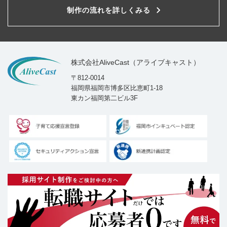
制作の流れを詳しくみる
株式会社AliveCast（アライブキャスト）
〒812-0014
福岡県福岡市博多区比恵町1-18
東カン福岡第二ビル3F