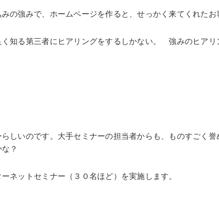
込みの強みで、ホームページを作ると、せっかく来てくれたお
良く知る第三者にヒアリングをするしかない。 強みのヒアリ
ーらしいのです。大手セミナーの担当者からも、ものすごく誉
かな？
ターネットセミナー（３０名ほど）を実施します。