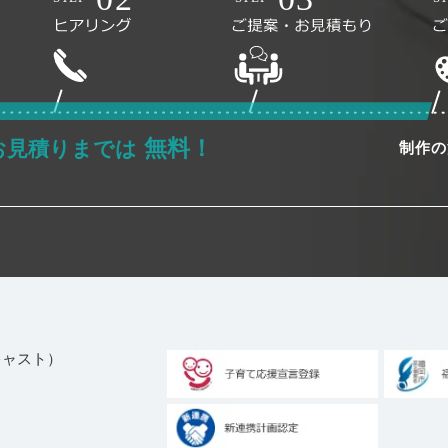
無料！
お見積りまでは
制作の
ブキャスト）