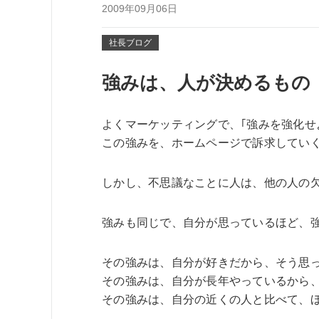
2009年09月06日
社長ブログ
強みは、人が決めるもの
よくマーケッティングで、｢強みを強化せ
この強みを、ホームページで訴求してい
しかし、不思議なことに人は、他の人の
強みも同じで、自分が思っているほど、
その強みは、自分が好きだから、そう思
その強みは、自分が長年やっているから
その強みは、自分の近くの人と比べて、