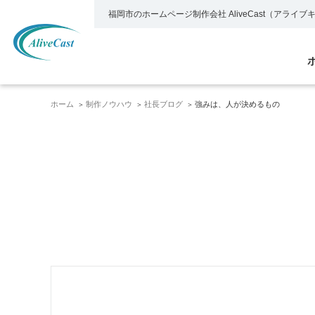
福岡市のホームページ制作会社
AliveCast（アライ
ホーム
制作ノウハウ
社長ブログ
強みは、人が決めるもの