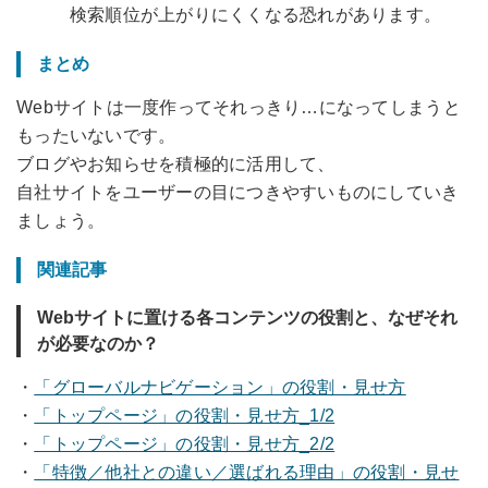
検索順位が上がりにくくなる恐れがあります。
まとめ
Webサイトは一度作ってそれっきり…になってしまうと
もったいないです。
ブログやお知らせを積極的に活用して、
自社サイトをユーザーの目につきやすいものにしていき
ましょう。
関連記事
Webサイトに置ける各コンテンツの役割と、なぜそれ
が必要なのか？
・
「グローバルナビゲーション」の役割・見せ方
・
「トップページ」の役割・見せ方_1/2
・
「トップページ」の役割・見せ方_2/2
・
「特徴／他社との違い／選ばれる理由」の役割・見せ