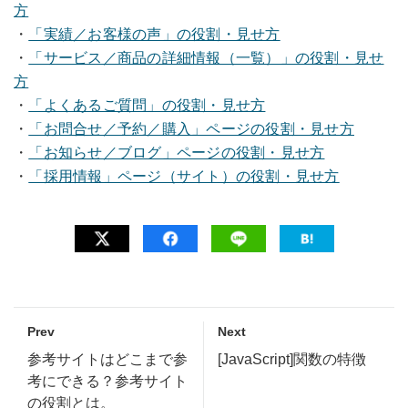
方
・
「実績／お客様の声」の役割・見せ方
・
「サービス／商品の詳細情報（一覧）」の役割・見せ
方
・
「よくあるご質問」の役割・見せ方
・
「お問合せ／予約／購入」ページの役割・見せ方
・
「お知らせ／ブログ」ページの役割・見せ方
・
「採用情報」ページ（サイト）の役割・見せ方
Prev
Next
参考サイトはどこまで参
[JavaScript]関数の特徴
考にできる？参考サイト
の役割とは。