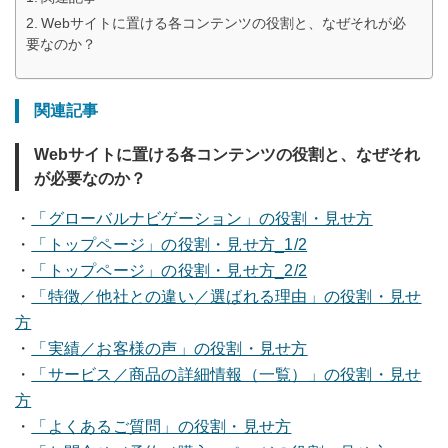
Webサイトに置ける各コンテンツの役割と、なぜそれが必
要なのか？
関連記事
Webサイトに置ける各コンテンツの役割と、なぜそれ
が必要なのか？
・
「グローバルナビゲーション」の役割・見せ方
・
「トップページ」の役割・見せ方_1/2
・
「トップページ」の役割・見せ方_2/2
・
「特徴／他社との違い／選ばれる理由」の役割・見せ
方
・
「実績／お客様の声」の役割・見せ方
・
「サービス／商品の詳細情報（一覧）」の役割・見せ
方
・
「よくあるご質問」の役割・見せ方