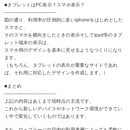
■タブレットはPC表示？スマホ表示？
———————————
図の通り、利用率が圧倒的に多いiphoneをはじめとした
スマホと、
そのスマホを横向きしたときの表示そしてipad等のタブ
レット端末の表示は、
スマホ用のデザインを基本に見せるようなつくりになり
ます。
（もちろん、タブレットの表示が重要なサイトであれ
ば、それ用に対応したデザインを作成します。）
■まとめ
———————————
上記の内容はあくまで現時点の主流です。
これから新しいデバイスやネットワーク環境ができてい
く中で変化していくものではあります。
また、ウェブページの目的や利用者層によっても柔軟に