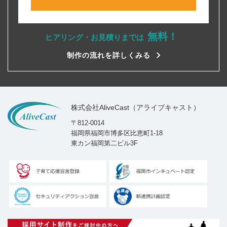
無料！
ヒアリング・お見積りまでは
制作の流れを詳しくみる
株式会社AliveCast（アライブキャスト）
〒812-0014
福岡県福岡市博多区比恵町1-18
東カン福岡第二ビル3F