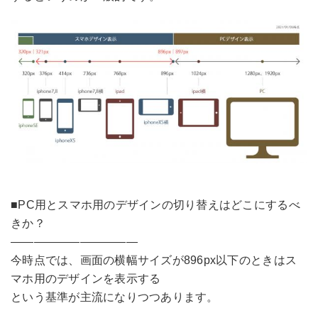
■PC用とスマホ用のデザインの切り替えはどこにするべ
きか？
———————————
今時点では、画面の横幅サイズが
896px以下のときはス
マホ用のデザインを表示する
という基準が主流になりつつあります。