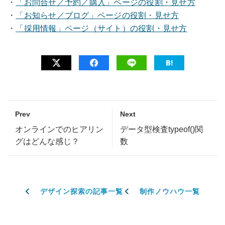
・
「お問合せ／予約／購入」ページの役割・見せ方
・
「お知らせ／ブログ」ページの役割・見せ方
・
「採用情報」ページ（サイト）の役割・見せ方
Prev
Next
オンラインでのヒアリン
データ型検査typeof()関
グはどんな感じ？
数
デザイン探索の記事一覧
制作ノウハウ一覧